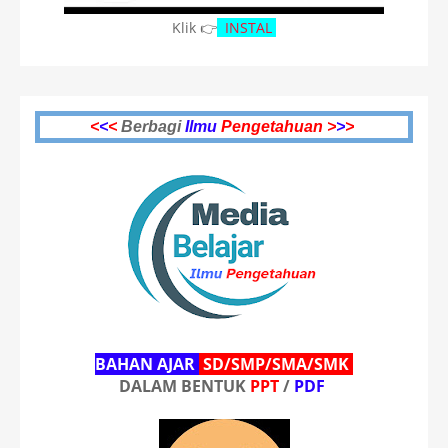
Klik 👉
INSTAL
<
<
<
Berbagi
Ilmu
Pengetahuan >
>
>
BAHAN AJAR
SD/SMP/SMA/SMK
DALAM BENTUK
PPT
/
PDF