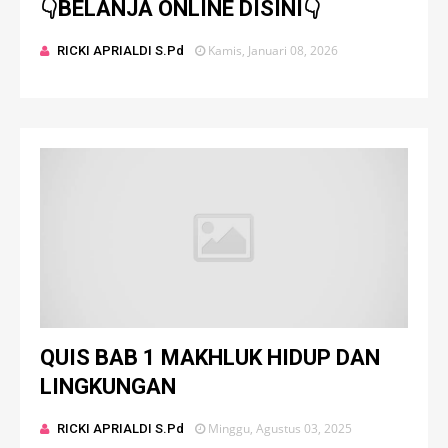
👇BELANJA ONLINE DISINI👇
Kamis, Januari 08, 2026
RICKI APRIALDI S.Pd
QUIS BAB 1 MAKHLUK HIDUP DAN
LINGKUNGAN
Minggu, Agustus 03, 2025
RICKI APRIALDI S.Pd