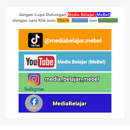
Jangan Lupa Dukungan
Media Belajar
(MeBel)
dengan cara Klik icon
Tiktok
,
Youtube
dan
Instagram