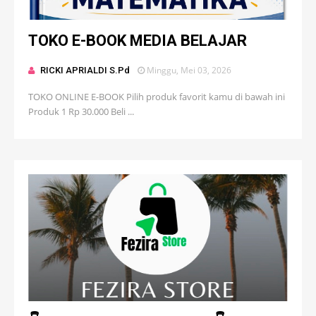
TOKO E-BOOK MEDIA BELAJAR
Minggu, Mei 03, 2026
RICKI APRIALDI S.Pd
TOKO ONLINE E-BOOK Pilih produk favorit kamu di bawah ini
Produk 1 Rp 30.000 Beli ...