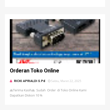
Orderan Toko Online
Sabtu, Maret 22, 2025
RICKI APRIALDI S.Pd
🙏Terima Kasih🙏 Sudah Order di Toko Online Kami
Dapatkan Diskon 10 %