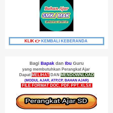
KLIK 👉
KEMBALI KEBERANDA
Bagi
Bapak
dan
Ibu
Guru
yang membutuhkan Perangkat Ajar
Dapat
MELIHAT
DAN
MENDOWNLOAD
(MODUL AJAR, ATP,CP, BAHAN AJAR)
FILE FORMAT DOC, PDF, PPT, XLSX