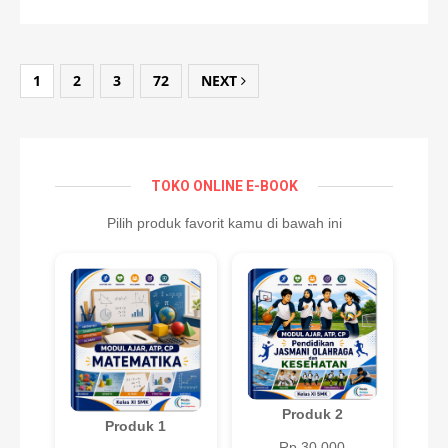
1
2
3
72
NEXT
TOKO ONLINE E-BOOK
Pilih produk favorit kamu di bawah ini
Produk 2
Produk 1
Rp 30.000