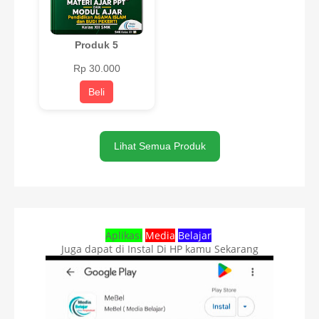
Produk 5
Rp 30.000
Beli
Lihat Semua Produk
Aplikasi
Media
Belajar
Juga dapat di Instal Di HP kamu Sekarang