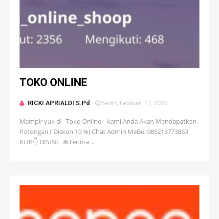
TOKO ONLINE
Senin, Februari 17, 2025
RICKI APRIALDI S.Pd
Mampir yuk di Toko Online kami Anda Akan Mendapatkan
Potongan ( Diskon 10 %) Chat Admin MeBel 085213773863
KLIK👇 DISINI 🙏Terima ...