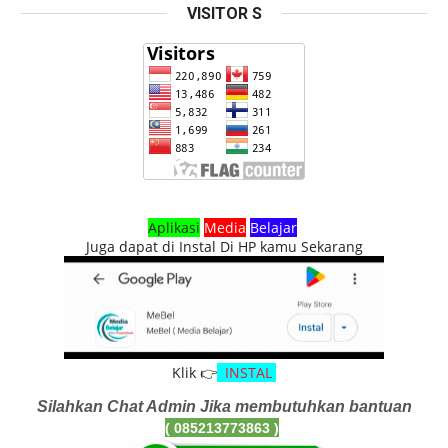
VISITOR S
Aplikasi
Media
Belajar
Juga dapat di Instal Di HP kamu Sekarang
Klik 👉
INSTAL
Silahkan Chat Admin Jika membutuhkan bantuan
( 085213773863
)