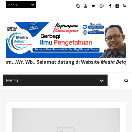
, Wb.. Selamat datang di Website
Media Belajar
Ilmu
Pe