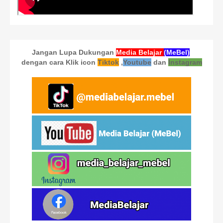
Jangan Lupa Dukungan
Media Belajar
(MeBel)
dengan cara Klik icon
Tiktok
,
Youtube
dan
Instagram