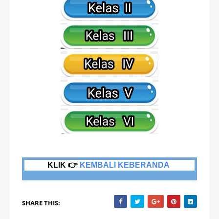
KLIK 👉
KEMBALI KEBERANDA
SHARE THIS: