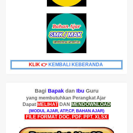
KLIK 👉
KEMBALI KEBERANDA
Bagi
Bapak
dan
Ibu
Guru
yang membutuhkan Perangkat Ajar
Dapat
MELIHAT
DAN
MENDOWNLOAD
(MODUL AJAR, ATP,CP, BAHAN AJAR)
FILE FORMAT DOC, PDF, PPT, XLSX