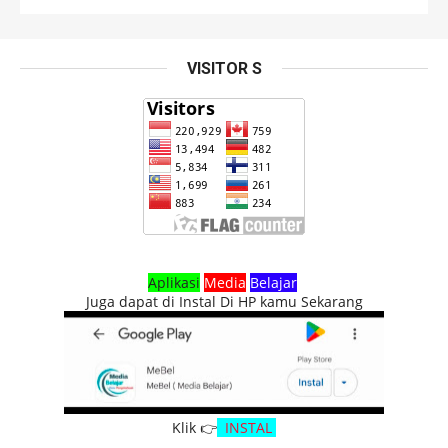
VISITOR S
Aplikasi
Media
Belajar
Juga dapat di Instal Di HP kamu Sekarang
Klik 👉
INSTAL