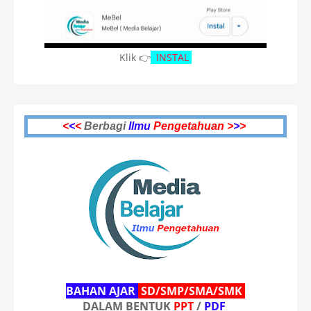
Klik 👉
INSTAL
<
<
<
Berbagi
Ilmu
Pengetahuan >
>
>
BAHAN AJAR
SD/SMP/SMA/SMK
DALAM BENTUK
PPT
/
PDF