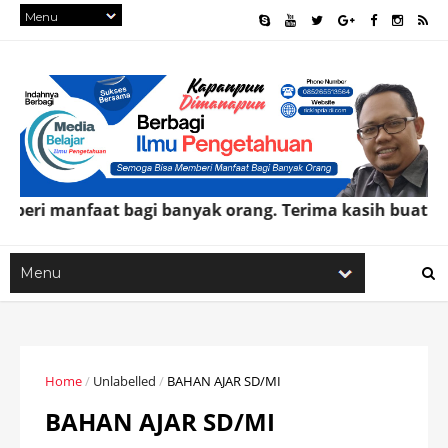
ri manfaat bagi banyak orang. Terima kasih buat
Bapak
Home
/
Unlabelled
/
BAHAN AJAR SD/MI
BAHAN AJAR SD/MI