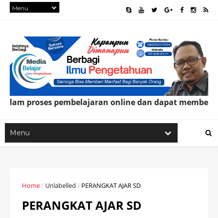
am proses pembelajaran online dan dapat memberi manf
Home
/
Unlabelled
/
PERANGKAT AJAR SD
PERANGKAT AJAR SD