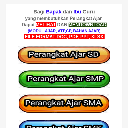
Bagi
Bapak
dan
Ibu
Guru
yang membutuhkan Perangkat Ajar
Dapat
MELIHAT
DAN
MENDOWNLOAD
(MODUL AJAR, ATP,CP, BAHAN AJAR)
FILE FORMAT DOC, PDF, PPT, XLSX