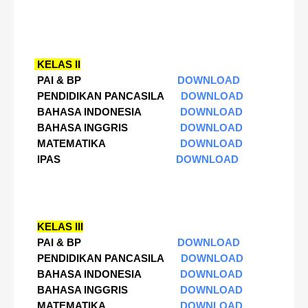
KELAS II
PAI & BP
DOWNLOAD
PENDIDIKAN PANCASILA
DOWNLOAD
BAHASA INDONESIA
DOWNLOAD
BAHASA INGGRIS
DOWNLOAD
MATEMATIKA
DOWNLOAD
IPAS
DOWNLOAD
KELAS III
PAI & BP
DOWNLOAD
PENDIDIKAN PANCASILA
DOWNLOAD
BAHASA INDONESIA
DOWNLOAD
BAHASA INGGRIS
DOWNLOAD
MATEMATIKA
DOWNLOAD