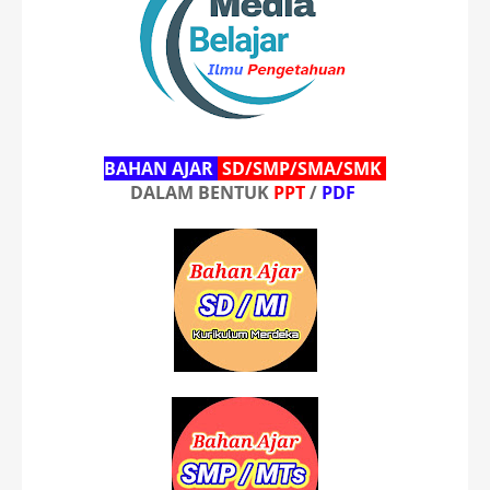
BAHAN AJAR
SD/SMP/SMA/SMK
DALAM BENTUK
PPT
/
PDF