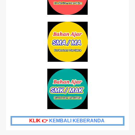
KLIK 👉
KEMBALI KEBERANDA