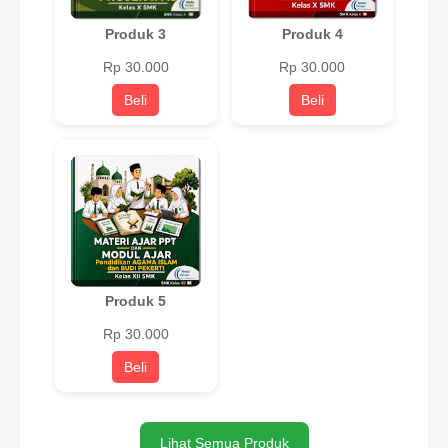
Produk 3
Produk 4
Rp 30.000
Rp 30.000
Beli
Beli
Produk 5
Rp 30.000
Beli
Lihat Semua Produk