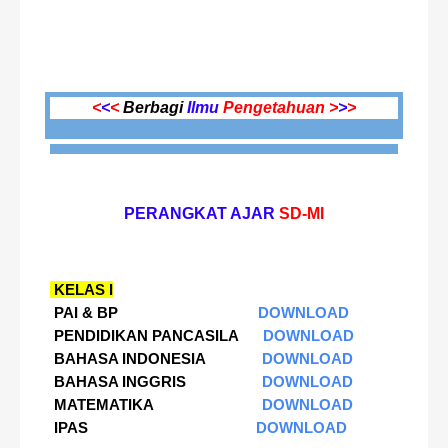
<
<
<
Berbagi
Ilmu
Pengetahuan >
>
>
PERANGKAT AJAR
SD-MI
KELAS I
PAI & BP
DOWNLOAD
PENDIDIKAN PANCASILA
DOWNLOAD
BAHASA INDONESIA
DOWNLOAD
BAHASA INGGRIS
DOWNLOAD
MATEMATIKA
DOWNLOAD
IPAS
DOWNLOAD