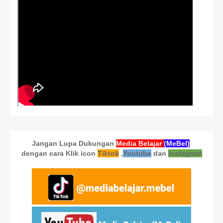
Jangan Lupa Dukungan
Media Belajar
(MeBel)
dengan cara Klik icon
Tiktok
,
Youtube
dan
Instagram