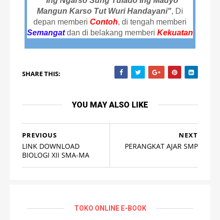
"
Ing Ngarso Sung Tulado
Ing Madyo
Mangun Karso Tut Wuri Handayani"
, Di
depan memberi
Contoh
,
di tengah memberi
Semangat
dan di belakang memberi
Kekuatan
SHARE THIS:
YOU MAY ALSO LIKE
PREVIOUS
NEXT
LINK DOWNLOAD
PERANGKAT AJAR SMP
BIOLOGI XII SMA-MA
TOKO ONLINE E-BOOK