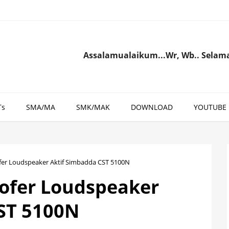
Assalamualaikum...Wr, Wb.. Selamat datang
Ts
SMA/MA
SMK/MAK
DOWNLOAD
YOUTUBE
er Loudspeaker Aktif Simbadda CST 5100N
ofer Loudspeaker
ST 5100N