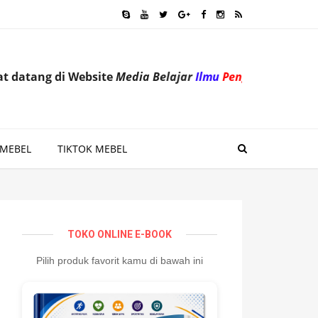
 di Website
Media Belajar
Ilmu
Pengetahuan
untuk tingk
 MEBEL
TIKTOK MEBEL
TOKO ONLINE E-BOOK
Pilih produk favorit kamu di bawah ini