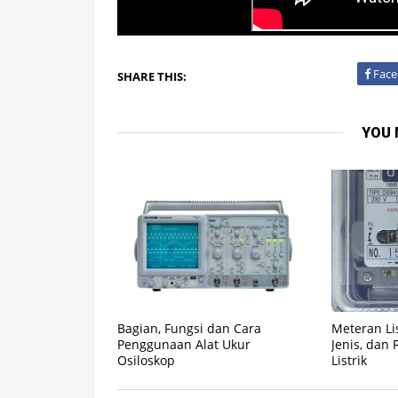
Face
SHARE THIS:
YOU 
Bagian, Fungsi dan Cara
Meteran Lis
Penggunaan Alat Ukur
Jenis, dan
Osiloskop
Listrik