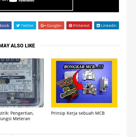
book
Twitter
Google+
Pinterest
Linkedin
MAY ALSO LIKE
trik: Pengertian,
Prinsip Kerja sebuah MCB
 Fungsi Meteran