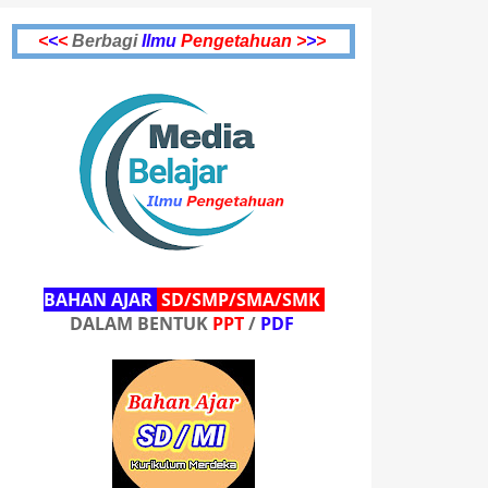
<
<
<
Berbagi
Ilmu
Pengetahuan >
>
>
BAHAN AJAR
SD/SMP/SMA/SMK
DALAM BENTUK
PPT
/
PDF