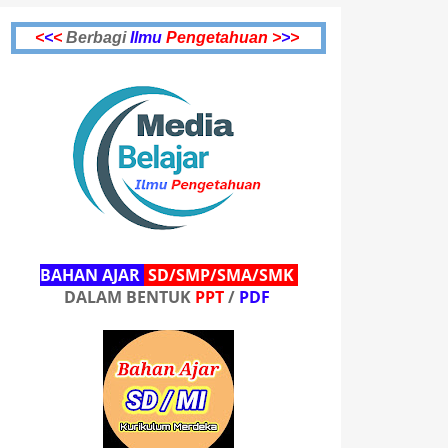
<
<
<
Berbagi
Ilmu
Pengetahuan >
>
>
BAHAN AJAR
SD/SMP/SMA/SMK
DALAM BENTUK
PPT
/
PDF