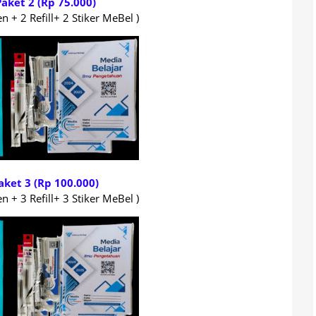
Paket 2 (Rp 75.000)
n + 2 Refill+ 2 Stiker MeBel )
aket 3 (Rp 100.000)
n + 3 Refill+ 3 Stiker MeBel )