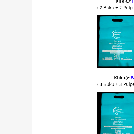
Klik 👉
( 2 Buku + 2 Pulpe
Klik 👉
P
( 3 Buku + 3 Pulpe