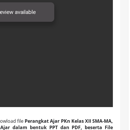
owload file
Perangkat Ajar PKn Kelas XII SMA-MA,
jar dalam bentuk PPT dan PDF, beserta File