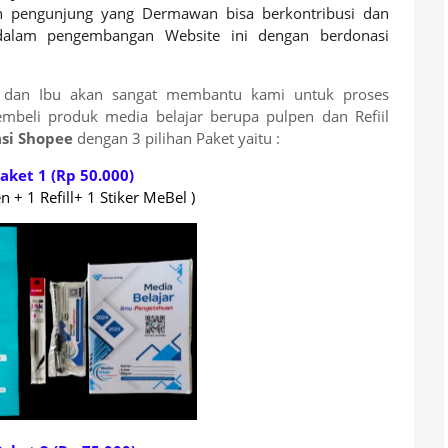
n pengunjung yang Dermawan bisa berkontribusi dan
alam pengembangan Website ini dengan berdonasi
dan Ibu akan sangat membantu kami untuk proses
beli produk media belajar berupa pulpen dan Refiil
asi Shopee
dengan 3 pilihan Paket yaitu :
aket 1 (Rp 50.000)
n + 1 Refill+ 1 Stiker MeBel )