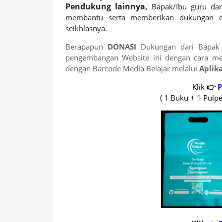
Pendukung lainnya,
Bapak/Ibu guru da
membantu serta memberikan dukungan d
seikhlasnya.
Berapapun
DONASI
Dukungan dari Bapak 
pengembangan Website ini dengan cara mem
dengan Barcode Media Belajar melalui
Aplik
Klik
👉
P
( 1 Buku + 1 Pulpe