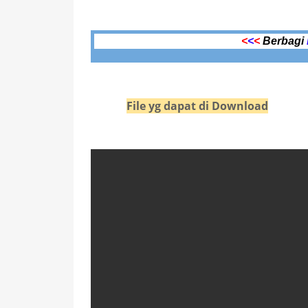
<
<
<
Berbagi
File yg dapat di Download