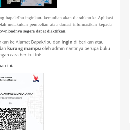
ang bapak/Ibu inginkan. kemudian akan diarahkan ke Aplikasi
telah melakukan pembelian atau donasi informasikan kepada
downloadnya segera dapat diaktifkan.
mkan ke Alamat Bapak/Ibu dan
ingin
di berikan atau
dan
kurang mampu
oleh admin nantinya berupa buku
an cara berikut ini:
ah ini.