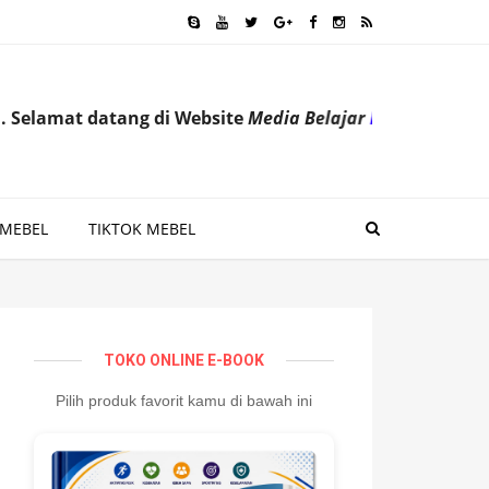
datang di Website
Media Belajar
Ilmu
Pengetahuan
untuk
 MEBEL
TIKTOK MEBEL
TOKO ONLINE E-BOOK
Pilih produk favorit kamu di bawah ini