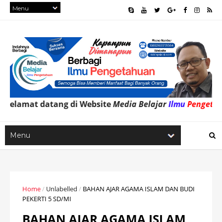
datang di Website
Media Belajar
Ilmu
Pengetahuan
untuk
Home
/
Unlabelled
/
BAHAN AJAR AGAMA ISLAM DAN BUDI
PEKERTI 5 SD/MI
BAHAN AJAR AGAMA ISLAM