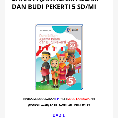
DAN BUDI PEKERTI 5 SD/MI
👉JIKA MENGGUNAKAN
HP
PILIH
MODE
LANSCAPE
👈
(ROTASI LAYAR) AGAR TAMPILAN LEBIH JELAS
BAB 1