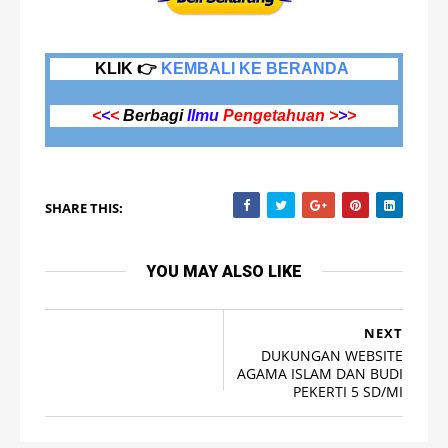
KLIK 👉
KEMBALI KE BERANDA
<
<
<
Berbagi
Ilmu
Pengetahuan >
>
>
SHARE THIS:
YOU MAY ALSO LIKE
NEXT
DUKUNGAN WEBSITE
AGAMA ISLAM DAN BUDI
PEKERTI 5 SD/MI