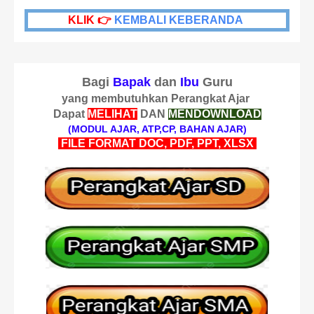
KLIK 👉
KEMBALI KEBERANDA
Bagi
Bapak
dan
Ibu
Guru
yang membutuhkan Perangkat Ajar
Dapat
MELIHAT
DAN
MENDOWNLOAD
(MODUL AJAR, ATP,CP, BAHAN AJAR)
FILE FORMAT DOC, PDF, PPT, XLSX