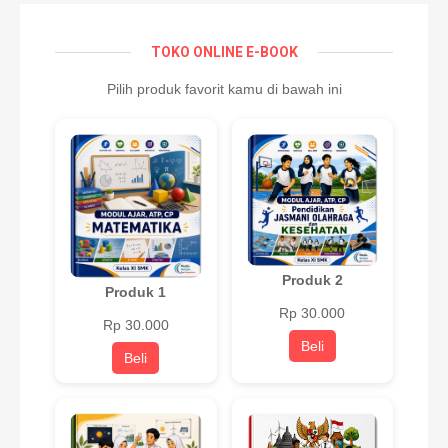
TOKO ONLINE E-BOOK
Pilih produk favorit kamu di bawah ini
Produk 2
Produk 1
Rp 30.000
Rp 30.000
Beli
Beli