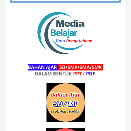
BAHAN AJAR
SD/SMP/SMA/SMK
DALAM BENTUK
PPT
/
PDF