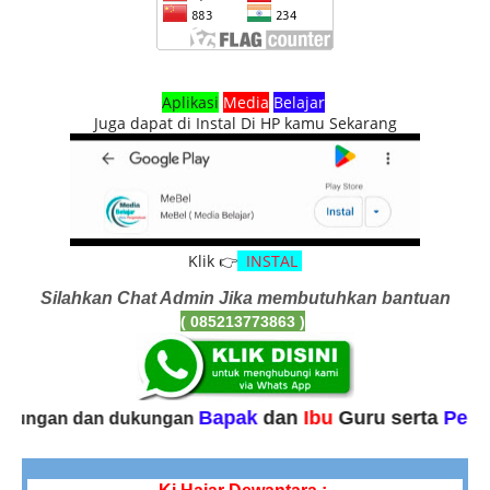
Aplikasi
Media
Belajar
Juga dapat di Instal Di HP kamu Sekarang
Klik 👉
INSTAL
Silahkan Chat Admin Jika membutuhkan bantuan
( 085213773863
)
Bapak
dan
Ibu
Guru serta
Pengunjung la
dan dukungan