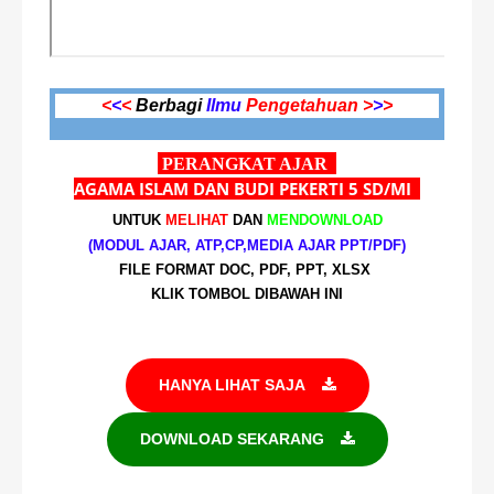
<
<
<
Berbagi
Ilmu
Pengetahuan >
>
>
PERANGKAT AJAR
AGAMA ISLAM DAN BUDI PEKERTI 5 SD/MI
UNTUK
MELIHAT
DAN
MENDOWNLOAD
(MODUL AJAR, ATP,CP,MEDIA AJAR PPT/PDF)
FILE FORMAT DOC, PDF, PPT, XLSX
KLIK TOMBOL DIBAWAH INI
HANYA LIHAT SAJA
DOWNLOAD SEKARANG