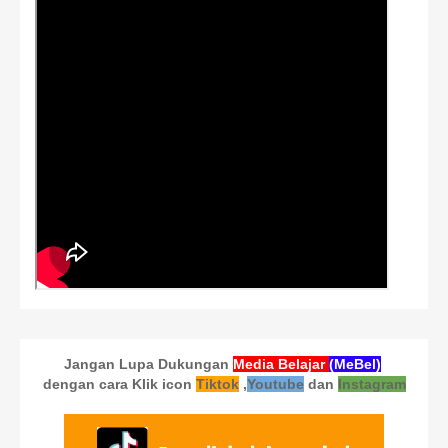
Jangan Lupa Dukungan
Media Belajar
(MeBel)
dengan cara Klik icon
Tiktok
,
Youtube
dan
Instagram