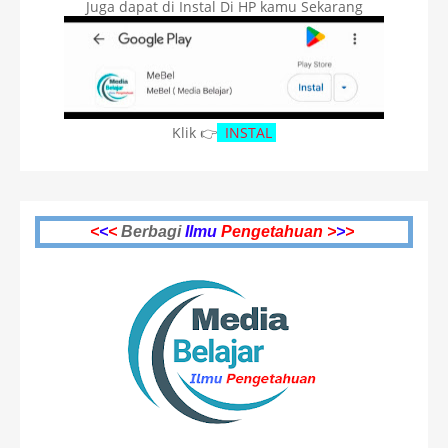
Juga dapat di Instal Di HP kamu Sekarang
Klik 👉
INSTAL
<
<
<
Berbagi
Ilmu
Pengetahuan >
>
>