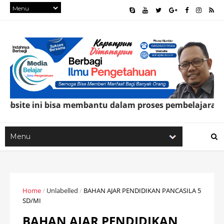
e ini bisa membantu dalam proses pembelajaran online
Home
/
Unlabelled
/
BAHAN AJAR PENDIDIKAN PANCASILA 5
SD/MI
BAHAN AJAR PENDIDIKAN