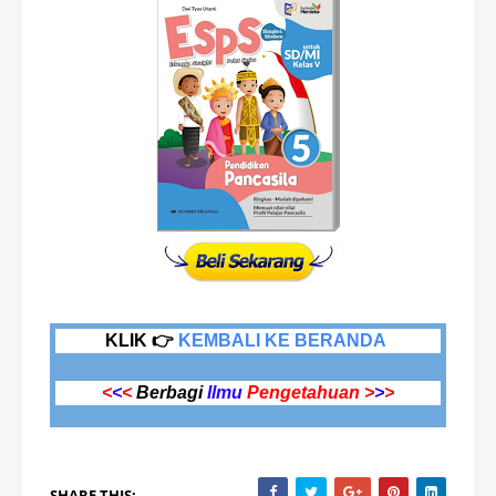
KLIK 👉
KEMBALI KE BERANDA
<
<
<
Berbagi
Ilmu
Pengetahuan >
>
>
SHARE THIS: