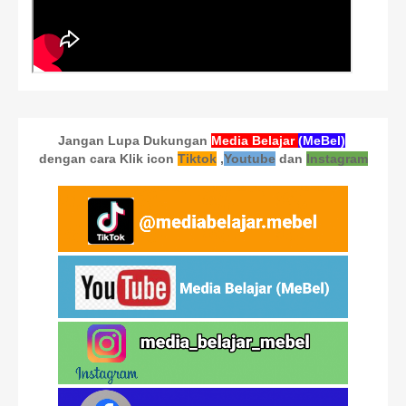
Jangan Lupa Dukungan
Media Belajar
(MeBel)
dengan cara Klik icon
Tiktok
,
Youtube
dan
Instagram