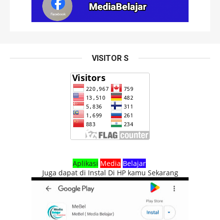
VISITOR S
Aplikasi
Media
Belajar
Juga dapat di Instal Di HP kamu Sekarang