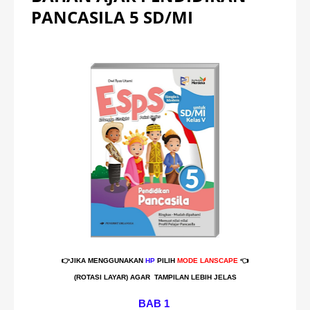
PANCASILA 5 SD/MI
👉JIKA MENGGUNAKAN
HP
PILIH
MODE
LANSCAPE
👈
(ROTASI LAYAR) AGAR TAMPILAN LEBIH JELAS
BAB 1