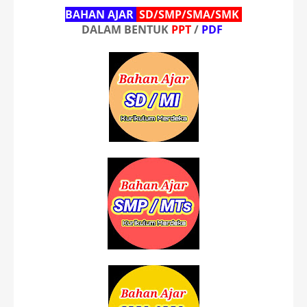
BAHAN AJAR
SD/SMP/SMA/SMK
DALAM BENTUK
PPT
/
PDF