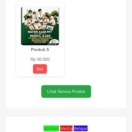
Produk 5
Rp 30.000
Beli
Lihat Semua Produk
Aplikasi
Media
Belajar