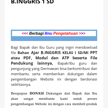
B.INGGRIS 1 SD
<
<
<
Berbagi
Ilmu
Pengetahuan >
>
>
Bagi Bapak dan Ibu Guru yang ingin mendowload
Ajar B.INGGRIS
PPT
file
Bahan
KELAS I SD/MI
atau PDF, Modul dan ATP beserta File
Pendukung lainnya,
Bapak/Ibu guru dan
pengunjung yang Dermawan bisa berkontribusi dan
membantu serta memberikan dukungan dalam
pengembangan Website ini dengan berdonasi
seikhlasnya.
Berapapun
DONASI
Dukungan dari Bapak dan Ibu
akan sangat membantu kami untuk proses
pengembangan Website ini dengan cara membeli produk