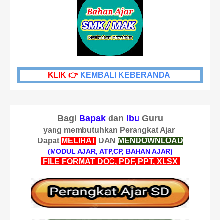
KLIK 👉
KEMBALI KEBERANDA
Bagi
Bapak
dan
Ibu
Guru
yang membutuhkan Perangkat Ajar
Dapat
MELIHAT
DAN
MENDOWNLOAD
(MODUL AJAR, ATP,CP, BAHAN AJAR)
FILE FORMAT DOC, PDF, PPT, XLSX