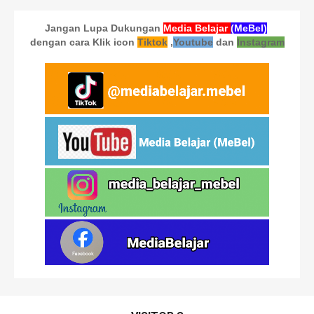
Jangan Lupa Dukungan
Media Belajar
(MeBel)
dengan cara Klik icon
Tiktok
,
Youtube
dan
Instagram