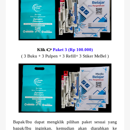
Klik 👉
Paket 3 (Rp 100.000)
( 3 Buku + 3 Pulpen + 3 Refill+ 3 Stiker MeBel )
Bapak/Ibu dapat mengklik pilihan paket sesuai yang
bapak/Ibu inginkan. kemudian akan diarahkan ke