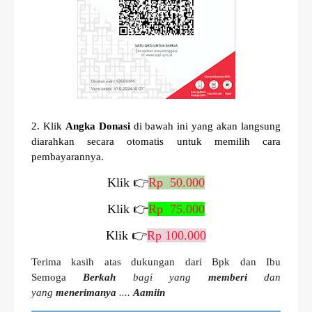
2. Klik
Angka Donasi
di bawah ini yang akan langsung
diarahkan secara otomatis untuk memilih cara
pembayarannya.
Klik 👉
Rp 50.000
Klik 👉
Rp 75.000
Klik 👉
Rp 100.000
Terima kasih atas dukungan dari Bpk dan Ibu
Semoga
Berkah
bagi yang
memberi
dan
yang
menerimanya
....
Aamiin