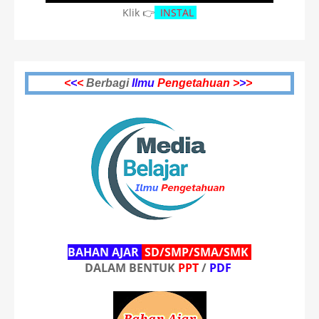
Klik 👉
INSTAL
<
<
<
Berbagi
Ilmu
Pengetahuan >
>
>
BAHAN AJAR
SD/SMP/SMA/SMK
DALAM BENTUK
PPT
/
PDF