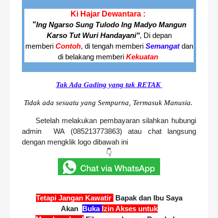
Ki Hajar Dewantara :
"
Ing Ngarso Sung Tulodo
Ing Madyo Mangun
Karso Tut Wuri Handayani"
, Di depan
memberi
Contoh
,
di tengah memberi
Semangat
dan
di belakang memberi
Kekuatan
Tak Ada Gading yang tak RETAK
Tidak ada sesuatu yang Sempurna, Termasuk Manusia.
Setelah melakukan pembayaran silahkan hubungi
admin WA (085213773863) atau chat langsung
dengan mengklik logo dibawah ini
👇
Tetapi Jangan Kawatir
Bapak dan Ibu Saya
Akan
Buka
Izin Akses
untuk