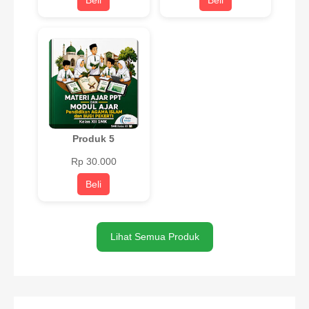
Beli
Beli
Produk 5
Rp 30.000
Beli
Lihat Semua Produk