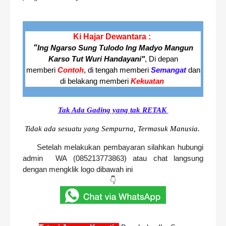
Ki Hajar Dewantara :
"
Ing Ngarso Sung Tulodo
Ing Madyo Mangun
Karso Tut Wuri Handayani"
, Di depan
memberi
Contoh
,
di tengah memberi
Semangat
dan
di belakang memberi
Kekuatan
Tak Ada Gading yang tak RETAK
Tidak ada sesuatu yang Sempurna, Termasuk Manusia.
Setelah melakukan pembayaran silahkan hubungi
admin WA (085213773863) atau chat langsung
dengan mengklik logo dibawah ini
👇