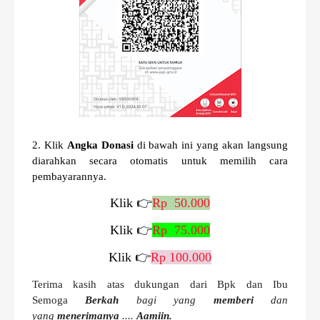
2. Klik
Angka Donasi
di bawah ini yang akan langsung
diarahkan secara otomatis untuk memilih cara
pembayarannya.
Klik 👉
Rp 50.000
Klik 👉
Rp 75.000
Klik 👉
Rp 100.000
Terima kasih atas dukungan dari Bpk dan Ibu
Semoga
Berkah
bagi yang
memberi
dan
yang
menerimanya
....
Aamiin.