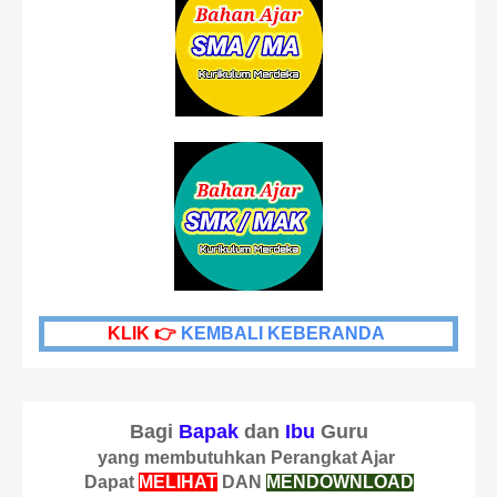
KLIK 👉
KEMBALI KEBERANDA
Bagi
Bapak
dan
Ibu
Guru
yang membutuhkan Perangkat Ajar
Dapat
MELIHAT
DAN
MENDOWNLOAD