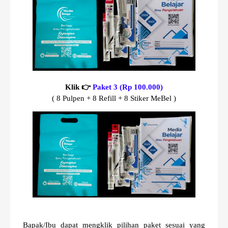
Klik 👉
Paket 3 (Rp 100.000)
( 8 Pulpen + 8 Refill + 8 Stiker MeBel )
Bapak/Ibu dapat mengklik pilihan paket sesuai yang