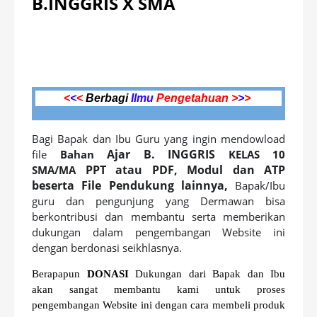
B.INGGRIS X SMA
<
<
<
Berbagi
Ilmu
Pengetahuan >
>
>
Bagi Bapak dan Ibu Guru yang ingin mendowload
Ajar B. INGGRIS
file
Bahan
KELAS 10
PPT atau PDF, Modul dan ATP
SMA/MA
beserta File Pendukung lainnya,
Bapak/Ibu
guru dan pengunjung yang Dermawan bisa
berkontribusi dan membantu serta memberikan
dukungan dalam pengembangan Website ini
dengan berdonasi seikhlasnya.
Berapapun
DONASI
Dukungan dari Bapak dan Ibu
akan sangat membantu kami untuk proses
pengembangan Website ini dengan cara membeli produk