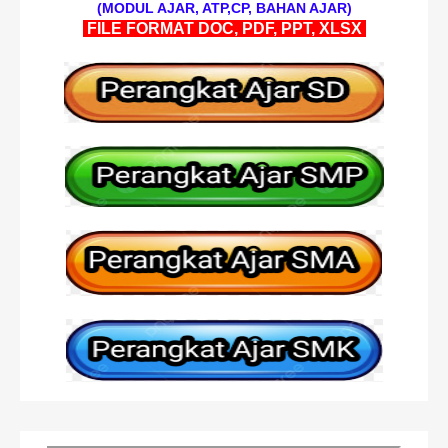
(MODUL AJAR, ATP,CP, BAHAN AJAR)
FILE FORMAT DOC, PDF, PPT, XLSX