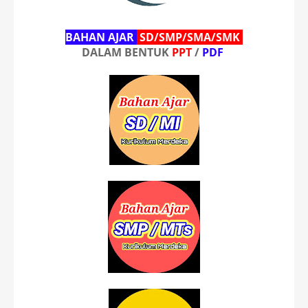
BAHAN AJAR
SD/SMP/SMA/SMK
DALAM BENTUK
PPT
/
PDF