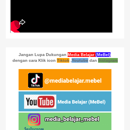
Jangan Lupa Dukungan
Media Belajar
(MeBel)
dengan cara Klik icon
Tiktok
,
Youtube
dan
Instagram