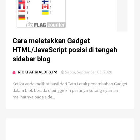
Cara meletakkan Gadget
HTML/JavaScript posisi di tengah
sidebar blog
Sabtu, September 05, 2020
RICKI APRIALDI S.Pd
Ketika anda melihat hasil dari Tata Letak penambahan Gadget
dalam blok berada dipinggir kiri pastinya kurang nyaman
melihatnya pada side...