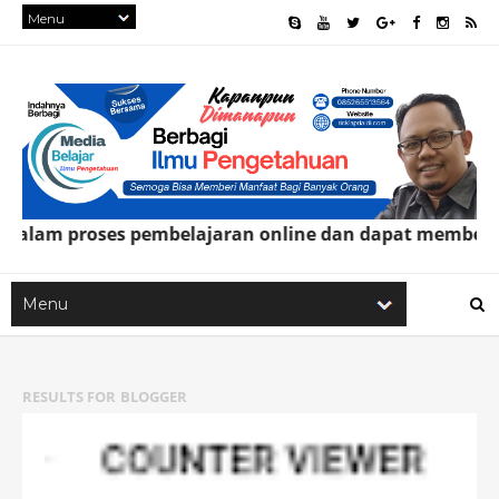
m proses pembelajaran online dan dapat memberi manfa
RESULTS FOR
BLOGGER