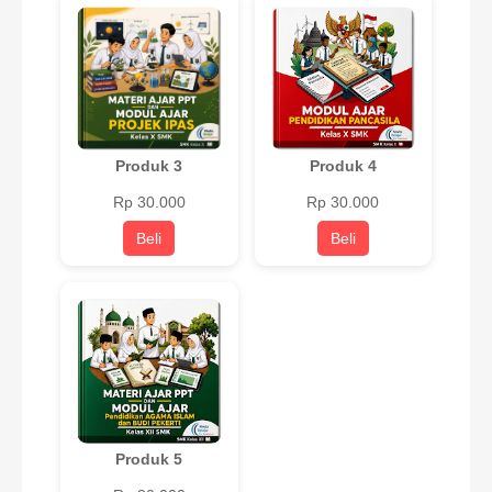
Produk 3
Produk 4
Rp 30.000
Rp 30.000
Beli
Beli
Produk 5