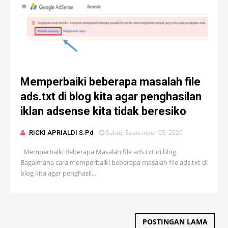
Memperbaiki beberapa masalah file
ads.txt di blog kita agar penghasilan
iklan adsense kita tidak beresiko
Sabtu, September 05, 2020
RICKI APRIALDI S.Pd
Memperbaiki Beberapa Masalah file ads.txt di blog
Bagaimana cara memperbaiki beberapa masalah file ads.txt di
blog kita agar penghasil...
POSTINGAN LAMA