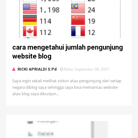
cara mengetahui jumlah pengunjung
website blog
Rabu, September 08, 2021
RICKI APRIALDI S.Pd
Saya ingin sekali melihat visitor atau pengunjung dari setiap
negara diblog saya sehingga saya bisa memantau website
atau blog saya dikunjun...