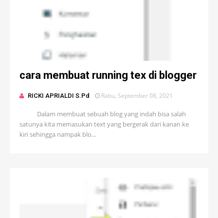
cara membuat running tex di blogger
Rabu, September 08, 2021
RICKI APRIALDI S.Pd
Dalam membuat sebuah blog yang indah bisa salah
satunya kita memasukan text yang bergerak dari kanan ke
kiri sehingga nampak blo...