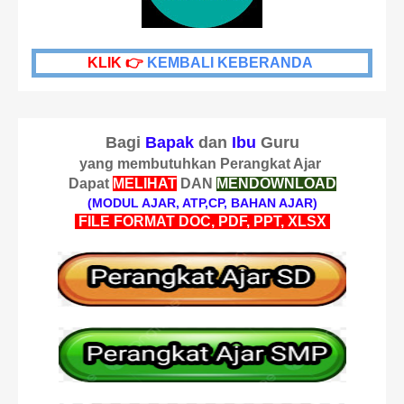
KLIK 👉
KEMBALI KEBERANDA
Bagi
Bapak
dan
Ibu
Guru
yang membutuhkan Perangkat Ajar
Dapat
MELIHAT
DAN
MENDOWNLOAD
(MODUL AJAR, ATP,CP, BAHAN AJAR)
FILE FORMAT DOC, PDF, PPT, XLSX