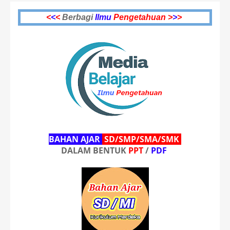
<
<
<
Berbagi
Ilmu
Pengetahuan >
>
>
BAHAN AJAR
SD/SMP/SMA/SMK
DALAM BENTUK
PPT
/
PDF