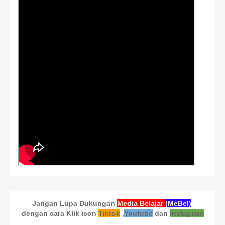
Jangan Lupa Dukungan
Media Belajar
(MeBel)
dengan cara Klik icon
Tiktok
,
Youtube
dan
Instagram