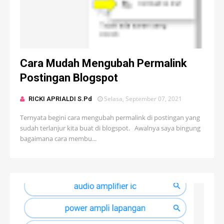
Cara Mudah Mengubah Permalink
Postingan Blogspot
Selasa, September 07, 2021
RICKI APRIALDI S.Pd
Ternyata begini cara mengubah permalink di postingan yang
sudah terlanjur kita buat di blogspot. Awalnya saya bingung
bagaimana cara membu...