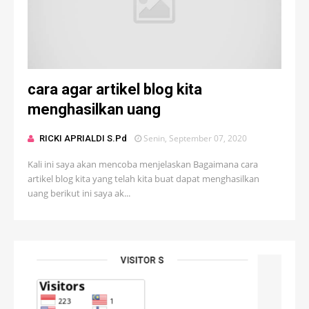
cara agar artikel blog kita
menghasilkan uang
Senin, September 07, 2020
RICKI APRIALDI S.Pd
Kali ini saya akan mencoba menjelaskan Bagaimana cara
artikel blog kita yang telah kita buat dapat menghasilkan
uang berikut ini saya ak...